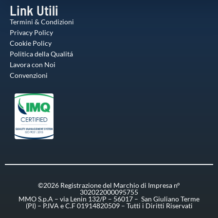
Link Utili
Termini & Condizioni
Privacy Policy
Cookie Policy
Politica della Qualitá
Lavora con Noi
Convenzioni
©2026 Registrazione del Marchio di Impresa n°
302022000095755
MMO S.p.A – via Lenin 132/P – 56017 – San Giuliano Terme
(PI) – P.IVA e C.F 01914820509 – Tutti i Diritti Riservati