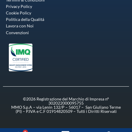
Privacy Policy
Cookie Policy
Politica della Qualitá
Lavora con Noi
Convenzioni
©2026 Registrazione del Marchio di Impresa n°
302022000095755
MMO S.p.A – via Lenin 132/P – 56017 – San Giuliano Terme
(PI) – P.IVA e C.F 01914820509 – Tutti i Diritti Riservati