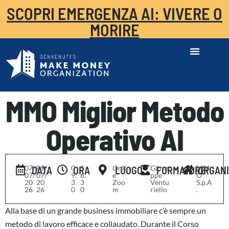
SCOPRI EMERGENZA AI: VIVERE O
MORIRE
MMO Miglior Metodo
Operativo AI
07/
-
09/
0
-
1
Onlin
Giuse
MM
DATA
ORA
LUOGO
FORMATORE
ORGAN
07/
07/
9:
6:
e
ppe
O
20
20
3
3
Zoo
Ventu
S.p.A
26
26
0
0
m
riello
.
Alla base di un grande business immobiliare c’è sempre un
metodo di lavoro efficace e collaudato. Durante il Corso