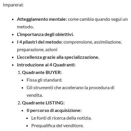
Imparerai:
Atteggiamento mentale:
come cambia quando segui un
metodo.
L’importanza degli obiettivi.
I 4 pilastri del metodo:
comprensione, assimilazione,
preparazione, azioni
L’eccellenza grazie alla specializzazione.
Introduzione ai 4 Quadranti:
Quadrante BUYER:
Fissa gli standard.
Gli strumenti che accelerano la procedura di
vendita.
Quadrante LISTING:
Il percorso di acquisizione:
Le fonti di ricerca della notizia.
Prequalifica del venditore.