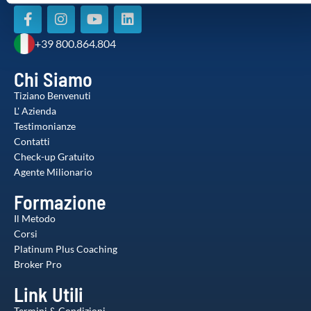
+39 800.864.804
Chi Siamo
Tiziano Benvenuti
L' Azienda
Testimonianze
Contatti
Check-up Gratuito
Agente Milionario
Formazione
Il Metodo
Corsi
Platinum Plus Coaching
Broker Pro
Link Utili
Termini & Condizioni