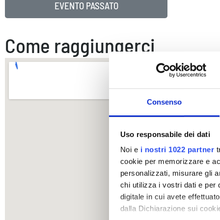
EVENTO PASSATO
Come raggiungerci
Consenso
Uso responsabile dei dati
Noi e
i nostri 1022 partner
t
cookie per memorizzare e acce
personalizzati, misurare gli an
chi utilizza i vostri dati e pe
digitale in cui avete effettua
dalla Dichiarazione sui cookie