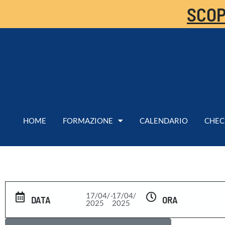
SCOP
HOME
FORMAZIONE
CALENDARIO
CHEC
17/04/
-
17/04/
DATA
ORA
2025
2025