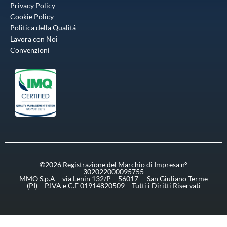
Privacy Policy
Cookie Policy
Politica della Qualitá
Lavora con Noi
Convenzioni
©2026 Registrazione del Marchio di Impresa n°
302022000095755
MMO S.p.A – via Lenin 132/P – 56017 – San Giuliano Terme
(PI) – P.IVA e C.F 01914820509 – Tutti i Diritti Riservati