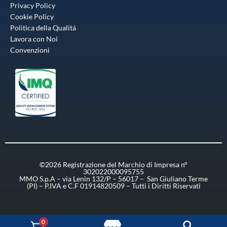
Privacy Policy
Cookie Policy
Politica della Qualitá
Lavora con Noi
Convenzioni
©2026 Registrazione del Marchio di Impresa n°
302022000095755
MMO S.p.A – via Lenin 132/P – 56017 – San Giuliano Terme
(PI) – P.IVA e C.F 01914820509 – Tutti i Diritti Riservati
0