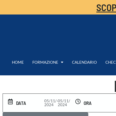
SCOP
HOME
FORMAZIONE
CALENDARIO
CHEC
05/11/
-
05/11/
DATA
ORA
2024
2024