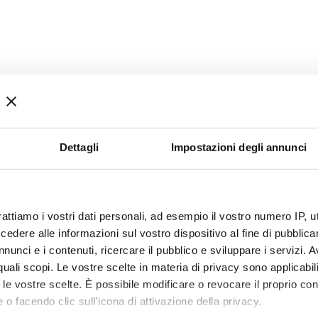
Dettagli
Impostazioni degli annunci
rattiamo i vostri dati personali, ad esempio il vostro numero IP, 
dere alle informazioni sul vostro dispositivo al fine di pubblica
nunci e i contenuti, ricercare il pubblico e sviluppare i servizi. A
r quali scopi. Le vostre scelte in materia di privacy sono applicabi
to le vostre scelte. È possibile modificare o revocare il proprio 
 o facendo clic sull'icona di attivazione della privacy.