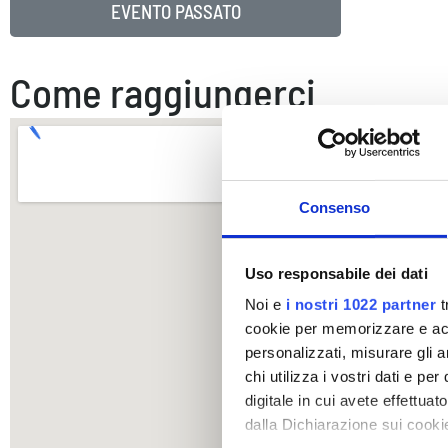
EVENTO PASSATO
Come raggiungerci
Consenso
Uso responsabile dei dati
Noi e
i nostri 1022 partner
t
cookie per memorizzare e acce
personalizzati, misurare gli an
chi utilizza i vostri dati e pe
digitale in cui avete effettua
dalla Dichiarazione sui cookie