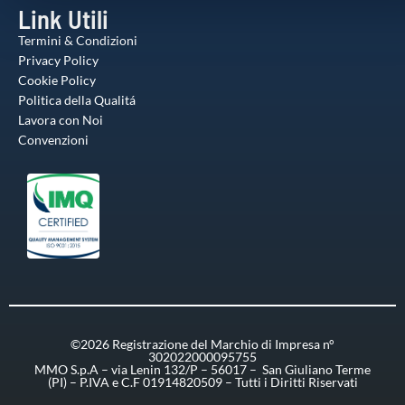
Link Utili
Termini & Condizioni
Privacy Policy
Cookie Policy
Politica della Qualitá
Lavora con Noi
Convenzioni
©2026 Registrazione del Marchio di Impresa n°
302022000095755
MMO S.p.A – via Lenin 132/P – 56017 – San Giuliano Terme
(PI) – P.IVA e C.F 01914820509 – Tutti i Diritti Riservati