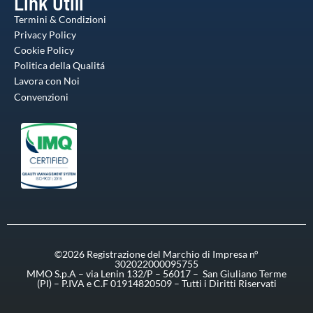
Link Utili
Termini & Condizioni
Privacy Policy
Cookie Policy
Politica della Qualitá
Lavora con Noi
Convenzioni
©2026 Registrazione del Marchio di Impresa n°
302022000095755
MMO S.p.A – via Lenin 132/P – 56017 – San Giuliano Terme
(PI) – P.IVA e C.F 01914820509 – Tutti i Diritti Riservati