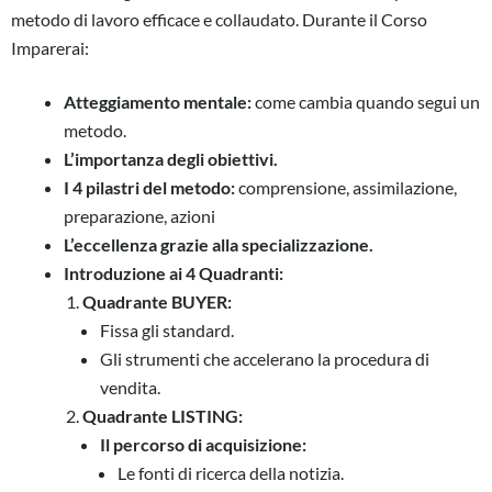
metodo di lavoro efficace e collaudato. Durante il Corso
Imparerai:
Atteggiamento mentale:
come cambia quando segui un
metodo.
L’importanza degli obiettivi.
I 4 pilastri del metodo:
comprensione, assimilazione,
preparazione, azioni
L’eccellenza grazie alla specializzazione.
Introduzione ai 4 Quadranti:
Quadrante BUYER:
Fissa gli standard.
Gli strumenti che accelerano la procedura di
vendita.
Quadrante LISTING:
Il percorso di acquisizione:
Le fonti di ricerca della notizia.