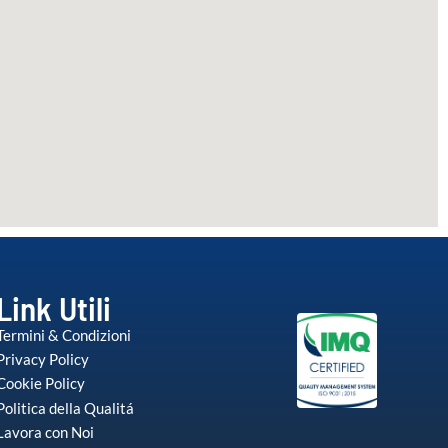
Link Utili
Termini & Condizioni
Privacy Policy
Cookie Policy
Politica della Qualitá
Lavora con Noi