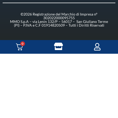
©2026 Registrazione del Marchio di Impresa n°
302022000095755
MMO S.p.A – via Lenin 132/P – 56017 – San Giuliano Terme
(PI) – P.IVA e C.F 01914820509 – Tutti i Diritti Riservati
0