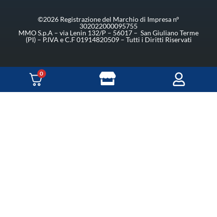
©2026 Registrazione del Marchio di Impresa n°
302022000095755
MMO S.p.A – via Lenin 132/P – 56017 – San Giuliano Terme
(PI) – P.IVA e C.F 01914820509 – Tutti i Diritti Riservati
0