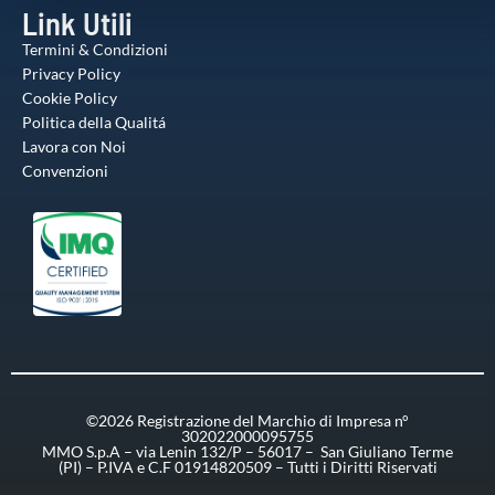
Link Utili
Termini & Condizioni
Privacy Policy
Cookie Policy
Politica della Qualitá
Lavora con Noi
Convenzioni
©2026 Registrazione del Marchio di Impresa n°
302022000095755
MMO S.p.A – via Lenin 132/P – 56017 – San Giuliano Terme
(PI) – P.IVA e C.F 01914820509 – Tutti i Diritti Riservati