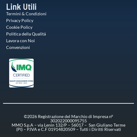
Link Utili
Termini & Condizioni
Privacy Policy
Cookie Policy
Politica della Qualitá
Lavora con Noi
Convenzioni
©2026 Registrazione del Marchio di Impresa n°
302022000095755
MMO S.p.A – via Lenin 132/P – 56017 – San Giuliano Terme
(PI) – P.IVA e C.F 01914820509 – Tutti i Diritti Riservati