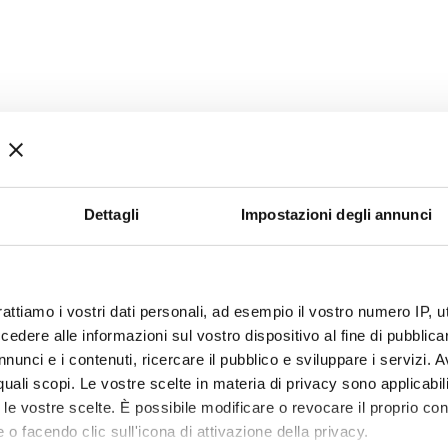
Dettagli
Impostazioni degli annunci
rattiamo i vostri dati personali, ad esempio il vostro numero IP, 
dere alle informazioni sul vostro dispositivo al fine di pubblica
nunci e i contenuti, ricercare il pubblico e sviluppare i servizi. A
r quali scopi. Le vostre scelte in materia di privacy sono applicabi
to le vostre scelte. È possibile modificare o revocare il proprio 
 o facendo clic sull'icona di attivazione della privacy.