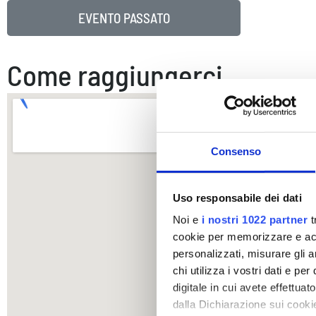
EVENTO PASSATO
Come raggiungerci
Consenso
Uso responsabile dei dati
Noi e
i nostri 1022 partner
t
cookie per memorizzare e acce
personalizzati, misurare gli an
chi utilizza i vostri dati e pe
digitale in cui avete effettua
dalla Dichiarazione sui cookie