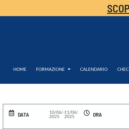
SCOP
HOME
FORMAZIONE
CALENDARIO
CHEC
10/06/
-
11/06/
DATA
ORA
2025
2025