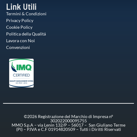
Link Utili
Termini & Condizioni
Privacy Policy
Cookie Policy
Politica della Qualitá
Lavora con Noi
Convenzioni
©2026 Registrazione del Marchio di Impresa n°
302022000095755
MMO S.p.A – via Lenin 132/P – 56017 – San Giuliano Terme
(PI) – P.IVA e C.F 01914820509 – Tutti i Diritti Riservati