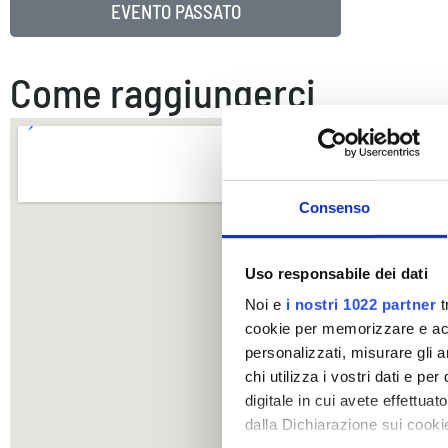
EVENTO PASSATO
Come raggiungerci
Consenso
Uso responsabile dei dati
Noi e
i nostri 1022 partner
t
cookie per memorizzare e acce
personalizzati, misurare gli an
chi utilizza i vostri dati e pe
digitale in cui avete effettua
dalla Dichiarazione sui cookie