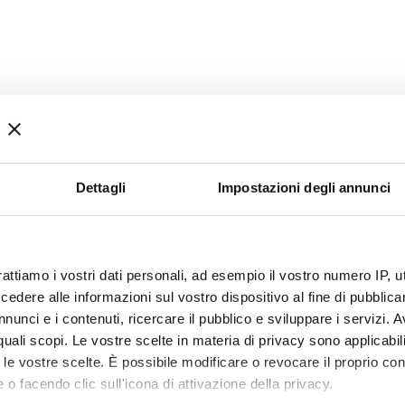
Dettagli
Impostazioni degli annunci
rattiamo i vostri dati personali, ad esempio il vostro numero IP, 
dere alle informazioni sul vostro dispositivo al fine di pubblica
nunci e i contenuti, ricercare il pubblico e sviluppare i servizi. A
r quali scopi. Le vostre scelte in materia di privacy sono applicabi
to le vostre scelte. È possibile modificare o revocare il proprio 
 o facendo clic sull'icona di attivazione della privacy.