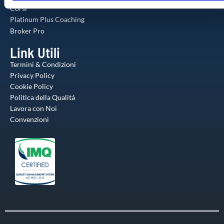
utilizzo dei loro servizi.
Corsi
Platinum Plus Coaching
Broker Pro
Link Utili
Termini & Condizioni
Privacy Policy
Cookie Policy
Politica della Qualitá
Lavora con Noi
Convenzioni