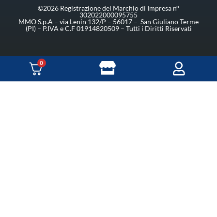
©2026 Registrazione del Marchio di Impresa n°
302022000095755
MMO S.p.A – via Lenin 132/P – 56017 – San Giuliano Terme
(PI) – P.IVA e C.F 01914820509 – Tutti i Diritti Riservati
0