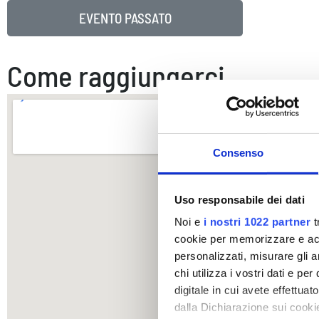
EVENTO PASSATO
Come raggiungerci
Consenso
Uso responsabile dei dati
Noi e
i nostri 1022 partner
t
cookie per memorizzare e acce
personalizzati, misurare gli an
chi utilizza i vostri dati e pe
digitale in cui avete effettua
dalla Dichiarazione sui cookie