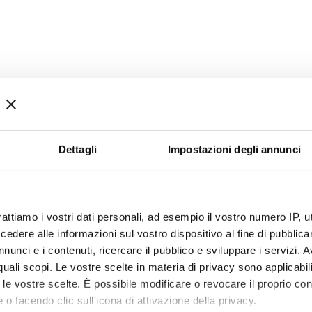
Dettagli
Impostazioni degli annunci
rattiamo i vostri dati personali, ad esempio il vostro numero IP, 
dere alle informazioni sul vostro dispositivo al fine di pubblica
nunci e i contenuti, ricercare il pubblico e sviluppare i servizi. A
r quali scopi. Le vostre scelte in materia di privacy sono applicabi
to le vostre scelte. È possibile modificare o revocare il proprio 
 o facendo clic sull'icona di attivazione della privacy.