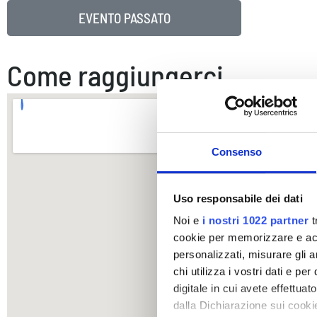
EVENTO PASSATO
Come raggiungerci
Consenso
Uso responsabile dei dati
Noi e
i nostri 1022 partner
t
cookie per memorizzare e acce
personalizzati, misurare gli an
chi utilizza i vostri dati e pe
digitale in cui avete effettua
dalla Dichiarazione sui cookie