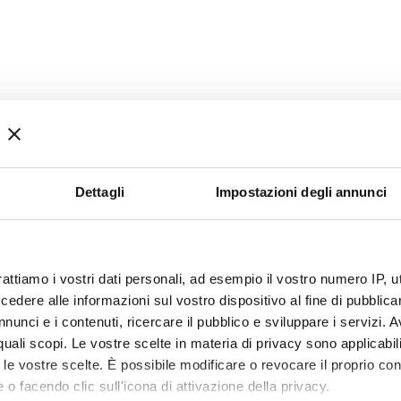
Dettagli
Impostazioni degli annunci
rattiamo i vostri dati personali, ad esempio il vostro numero IP, 
dere alle informazioni sul vostro dispositivo al fine di pubblica
nunci e i contenuti, ricercare il pubblico e sviluppare i servizi. A
r quali scopi. Le vostre scelte in materia di privacy sono applicabi
to le vostre scelte. È possibile modificare o revocare il proprio 
 o facendo clic sull'icona di attivazione della privacy.