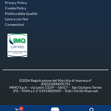
Privacy Policy
Cookie Policy
Politica della Qualitá
Lavora con Noi
Convenzioni
©2026 Registrazione del Marchio di Impresa n°
302022000095755
MMO S.p.A – via Lenin 132/P – 56017 – San Giuliano Terme
(PI) – P.IVA e C.F 01914820509 – Tutti i Diritti Riservati
0