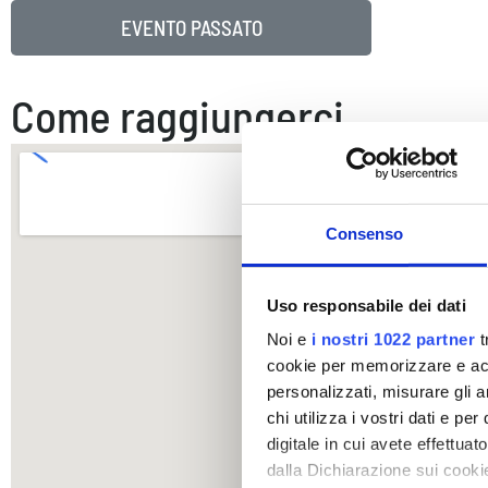
EVENTO PASSATO
Come raggiungerci
Consenso
Uso responsabile dei dati
Noi e
i nostri 1022 partner
t
cookie per memorizzare e acce
personalizzati, misurare gli an
chi utilizza i vostri dati e pe
digitale in cui avete effettua
dalla Dichiarazione sui cookie