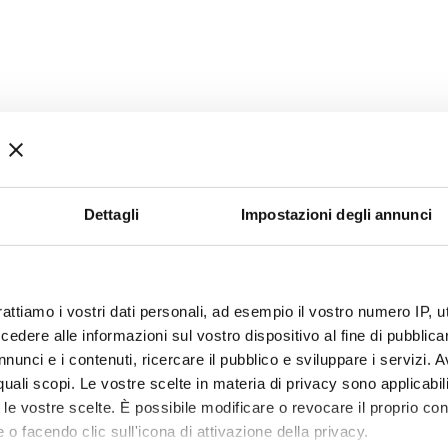
Dettagli
Impostazioni degli annunci
rattiamo i vostri dati personali, ad esempio il vostro numero IP, 
dere alle informazioni sul vostro dispositivo al fine di pubblica
nunci e i contenuti, ricercare il pubblico e sviluppare i servizi. A
r quali scopi. Le vostre scelte in materia di privacy sono applicabi
to le vostre scelte. È possibile modificare o revocare il proprio 
 o facendo clic sull'icona di attivazione della privacy.