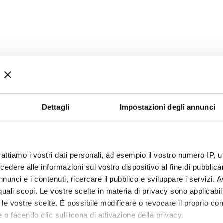
Dettagli
Impostazioni degli annunci
rattiamo i vostri dati personali, ad esempio il vostro numero IP, 
dere alle informazioni sul vostro dispositivo al fine di pubblica
nunci e i contenuti, ricercare il pubblico e sviluppare i servizi. A
r quali scopi. Le vostre scelte in materia di privacy sono applicabi
to le vostre scelte. È possibile modificare o revocare il proprio 
 o facendo clic sull'icona di attivazione della privacy.