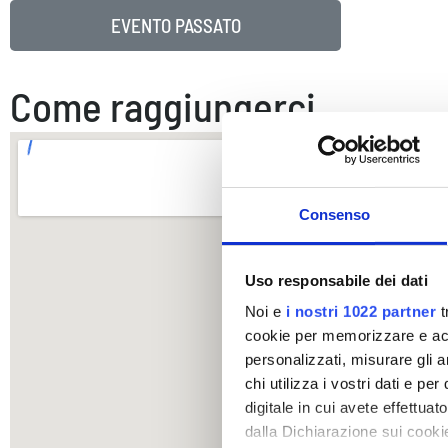
EVENTO PASSATO
Come raggiungerci
Consenso
Uso responsabile dei dati
Noi e
i nostri 1022 partner
t
cookie per memorizzare e acce
personalizzati, misurare gli an
chi utilizza i vostri dati e pe
digitale in cui avete effettua
dalla Dichiarazione sui cookie