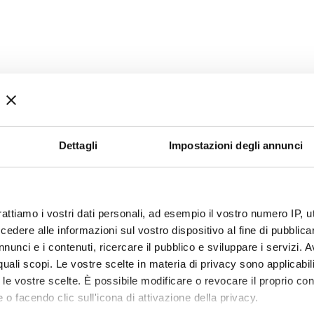
Dettagli
Impostazioni degli annunci
rattiamo i vostri dati personali, ad esempio il vostro numero IP, 
dere alle informazioni sul vostro dispositivo al fine di pubblica
nunci e i contenuti, ricercare il pubblico e sviluppare i servizi. A
r quali scopi. Le vostre scelte in materia di privacy sono applicabi
to le vostre scelte. È possibile modificare o revocare il proprio 
 o facendo clic sull'icona di attivazione della privacy.