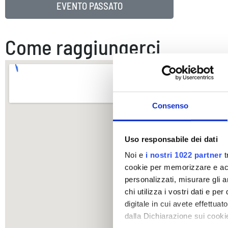
EVENTO PASSATO
Come raggiungerci
Consenso
Uso responsabile dei dati
Noi e
i nostri 1022 partner
t
cookie per memorizzare e acce
personalizzati, misurare gli an
chi utilizza i vostri dati e pe
digitale in cui avete effettua
dalla Dichiarazione sui cookie