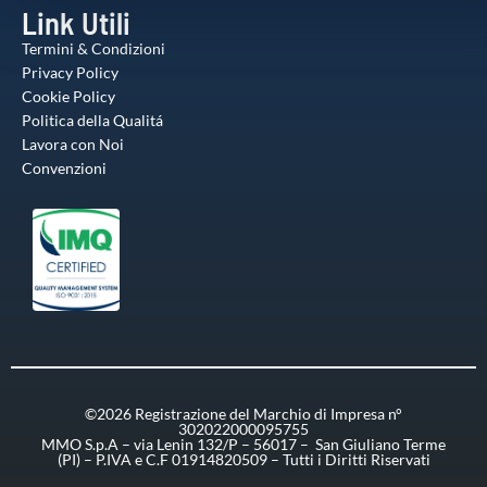
Link Utili
Termini & Condizioni
Privacy Policy
Cookie Policy
Politica della Qualitá
Lavora con Noi
Convenzioni
©2026 Registrazione del Marchio di Impresa n°
302022000095755
MMO S.p.A – via Lenin 132/P – 56017 – San Giuliano Terme
(PI) – P.IVA e C.F 01914820509 – Tutti i Diritti Riservati