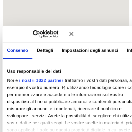
Consenso
Dettagli
Impostazioni degli annunci
In
Uso responsabile dei dati
Noi e
i nostri 1022 partner
trattiamo i vostri dati personali, 
esempio il vostro numero IP, utilizzando tecnologie come i c
per memorizzare e accedere alle informazioni sul vostro
dispositivo al fine di pubblicare annunci e contenuti personali
misurare gli annunci e i contenuti, ricercare il pubblico e
sviluppare i servizi. Avete la possibilità di scegliere chi utilizz
vostri dati e per quali scopi. Le vostre scelte in materia di pr
sono applicabili solo su questa proprietà digitale in cui avete