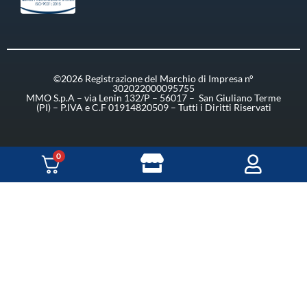
©2026 Registrazione del Marchio di Impresa n°
302022000095755
MMO S.p.A – via Lenin 132/P – 56017 – San Giuliano Terme
(PI) – P.IVA e C.F 01914820509 – Tutti i Diritti Riservati
0