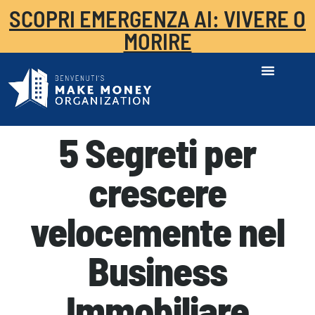
SCOPRI EMERGENZA AI: VIVERE O
MORIRE
5 Segreti per
crescere
velocemente nel
Business
Immobiliare