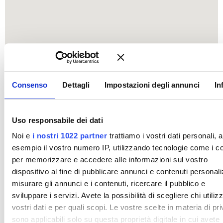
Consenso
Dettagli
Impostazioni degli annunci
In
Uso responsabile dei dati
Noi e
i nostri 1022 partner
trattiamo i vostri dati personali, 
esempio il vostro numero IP, utilizzando tecnologie come i c
per memorizzare e accedere alle informazioni sul vostro
dispositivo al fine di pubblicare annunci e contenuti personali
misurare gli annunci e i contenuti, ricercare il pubblico e
sviluppare i servizi. Avete la possibilità di scegliere chi utilizz
vostri dati e per quali scopi. Le vostre scelte in materia di pr
sono applicabili solo su questa proprietà digitale in cui avete