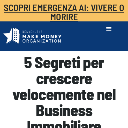
SCOPRI EMERGENZA AI: VIVERE O
MORIRE
5 Segreti per
crescere
velocemente nel
Business
Immobiliare