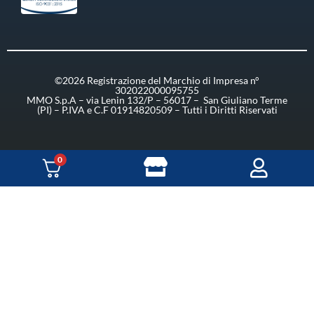
©2026 Registrazione del Marchio di Impresa n°
302022000095755
MMO S.p.A – via Lenin 132/P – 56017 – San Giuliano Terme
(PI) – P.IVA e C.F 01914820509 – Tutti i Diritti Riservati
0