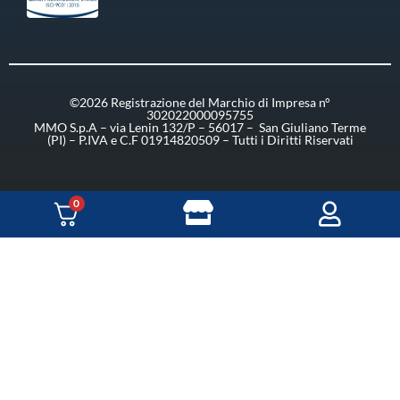
©2026 Registrazione del Marchio di Impresa n°
302022000095755
MMO S.p.A – via Lenin 132/P – 56017 – San Giuliano Terme
(PI) – P.IVA e C.F 01914820509 – Tutti i Diritti Riservati
0