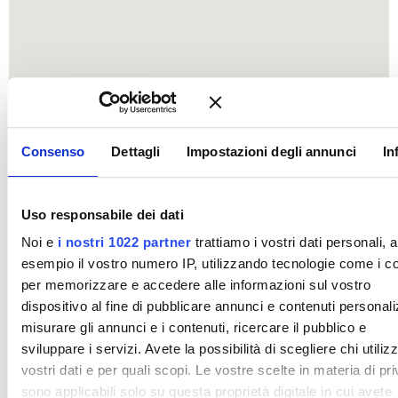
Consenso
Dettagli
Impostazioni degli annunci
In
Uso responsabile dei dati
Noi e
i nostri 1022 partner
trattiamo i vostri dati personali, 
esempio il vostro numero IP, utilizzando tecnologie come i c
per memorizzare e accedere alle informazioni sul vostro
dispositivo al fine di pubblicare annunci e contenuti personali
misurare gli annunci e i contenuti, ricercare il pubblico e
sviluppare i servizi. Avete la possibilità di scegliere chi utilizz
vostri dati e per quali scopi. Le vostre scelte in materia di pr
sono applicabili solo su questa proprietà digitale in cui avete