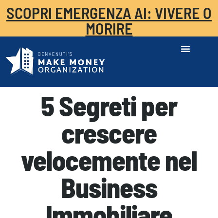
SCOPRI EMERGENZA AI: VIVERE O
MORIRE
5 Segreti per
crescere
velocemente nel
Business
Immobiliare