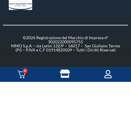
©2026 Registrazione del Marchio di Impresa n°
302022000095755
MMO S.p.A – via Lenin 132/P – 56017 – San Giuliano Terme
(PI) – P.IVA e C.F 01914820509 – Tutti i Diritti Riservati
0