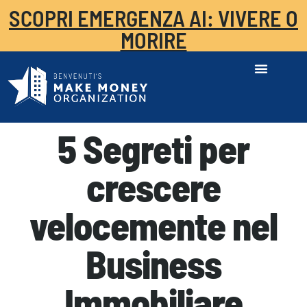
SCOPRI EMERGENZA AI: VIVERE O
MORIRE
5 Segreti per
crescere
velocemente nel
Business
Immobiliare