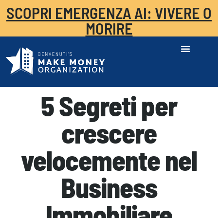
SCOPRI EMERGENZA AI: VIVERE O
MORIRE
5 Segreti per
crescere
velocemente nel
Business
Immobiliare