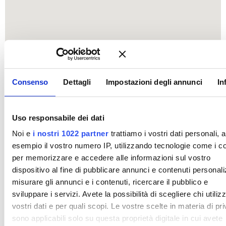
Consenso
Dettagli
Impostazioni degli annunci
In
Uso responsabile dei dati
Noi e
i nostri 1022 partner
trattiamo i vostri dati personali, 
esempio il vostro numero IP, utilizzando tecnologie come i c
per memorizzare e accedere alle informazioni sul vostro
dispositivo al fine di pubblicare annunci e contenuti personali
misurare gli annunci e i contenuti, ricercare il pubblico e
sviluppare i servizi. Avete la possibilità di scegliere chi utilizz
vostri dati e per quali scopi. Le vostre scelte in materia di pr
sono applicabili solo su questa proprietà digitale in cui avete