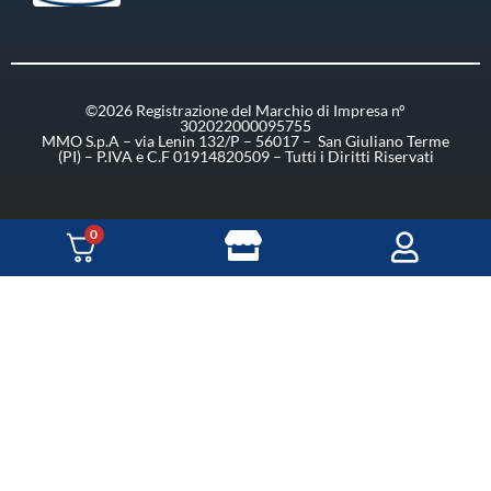
©2026 Registrazione del Marchio di Impresa n°
302022000095755
MMO S.p.A – via Lenin 132/P – 56017 – San Giuliano Terme
(PI) – P.IVA e C.F 01914820509 – Tutti i Diritti Riservati
0