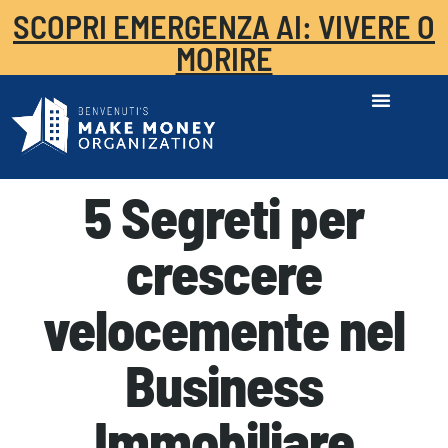
SCOPRI EMERGENZA AI: VIVERE O
MORIRE
5 Segreti per
crescere
velocemente nel
Business
Immobiliare