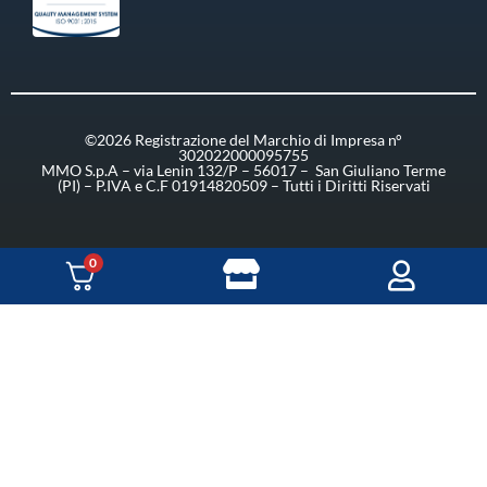
©2026 Registrazione del Marchio di Impresa n°
302022000095755
MMO S.p.A – via Lenin 132/P – 56017 – San Giuliano Terme
(PI) – P.IVA e C.F 01914820509 – Tutti i Diritti Riservati
0