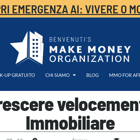
RI EMERGENZA AI: VIVERE O M
K-UP GRATUITO
CHI SIAMO
BLOG
MMO FOR AF
crescere velocemen
Immobiliare