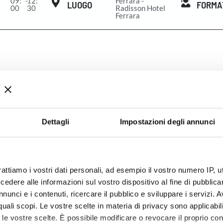
09:
-
12:
Ferrara -
LUOGO
FORMA
00
30
Radisson Hotel
Ferrara
Dettagli
Impostazioni degli annunci
rattiamo i vostri dati personali, ad esempio il vostro numero IP, 
dere alle informazioni sul vostro dispositivo al fine di pubblica
nunci e i contenuti, ricercare il pubblico e sviluppare i servizi. A
r quali scopi. Le vostre scelte in materia di privacy sono applicabi
to le vostre scelte. È possibile modificare o revocare il proprio 