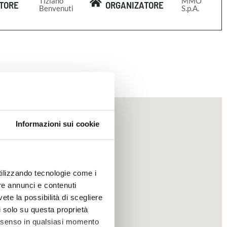
Tiziano
MMO
TORE
ORGANIZATORE
Benvenuti
S.p.A.
Informazioni sui cookie
utilizzando tecnologie come i
re annunci e contenuti
vete la possibilità di scegliere
li solo su questa proprietà
consenso in qualsiasi momento