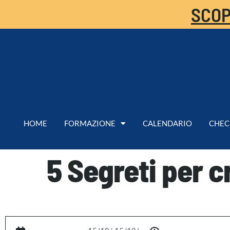
SCOP
HOME
FORMAZIONE
CALENDARIO
CHEC
5 Segreti per 