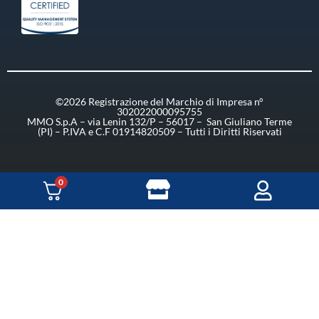
©2026 Registrazione del Marchio di Impresa n°
302022000095755
MMO S.p.A – via Lenin 132/P – 56017 – San Giuliano Terme
(PI) – P.IVA e C.F 01914820509 – Tutti i Diritti Riservati
0