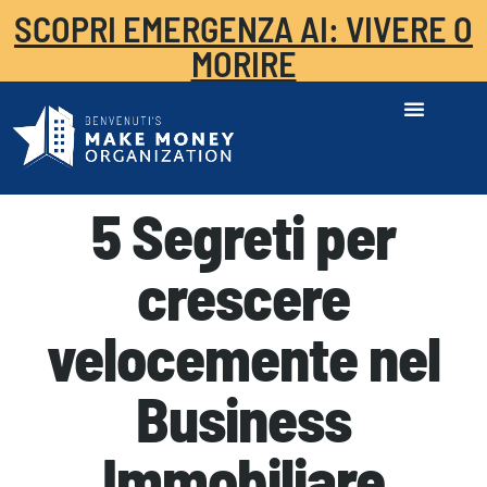
SCOPRI EMERGENZA AI: VIVERE O
MORIRE
5 Segreti per
crescere
velocemente nel
Business
Immobiliare