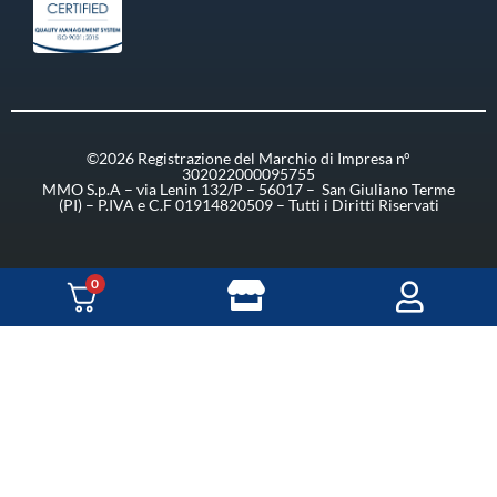
©2026 Registrazione del Marchio di Impresa n°
302022000095755
MMO S.p.A – via Lenin 132/P – 56017 – San Giuliano Terme
(PI) – P.IVA e C.F 01914820509 – Tutti i Diritti Riservati
0