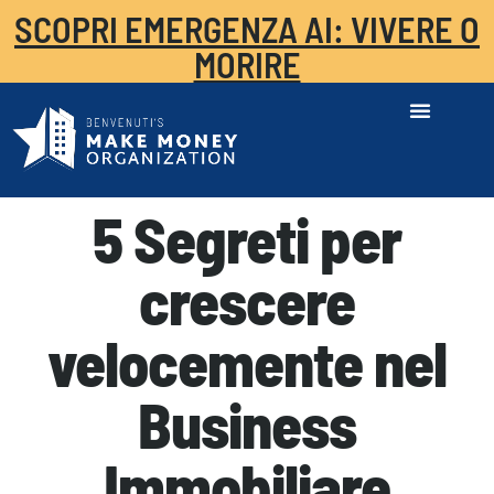
SCOPRI EMERGENZA AI: VIVERE O
MORIRE
5 Segreti per
crescere
velocemente nel
Business
Immobiliare