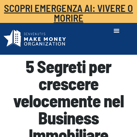
SCOPRI EMERGENZA AI: VIVERE O
MORIRE
5 Segreti per
crescere
velocemente nel
Business
Immobiliare