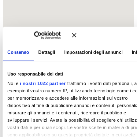
Consenso
Dettagli
Impostazioni degli annunci
In
Uso responsabile dei dati
Noi e
i nostri 1022 partner
trattiamo i vostri dati personali, 
esempio il vostro numero IP, utilizzando tecnologie come i c
per memorizzare e accedere alle informazioni sul vostro
dispositivo al fine di pubblicare annunci e contenuti personali
misurare gli annunci e i contenuti, ricercare il pubblico e
sviluppare i servizi. Avete la possibilità di scegliere chi utilizz
vostri dati e per quali scopi. Le vostre scelte in materia di pr
sono applicabili solo su questa proprietà digitale in cui avete