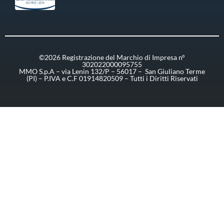
©2026 Registrazione del Marchio di Impresa n°
302022000095755
MMO S.p.A – via Lenin 132/P – 56017 – San Giuliano Terme
(PI) – P.IVA e C.F 01914820509 – Tutti i Diritti Riservati