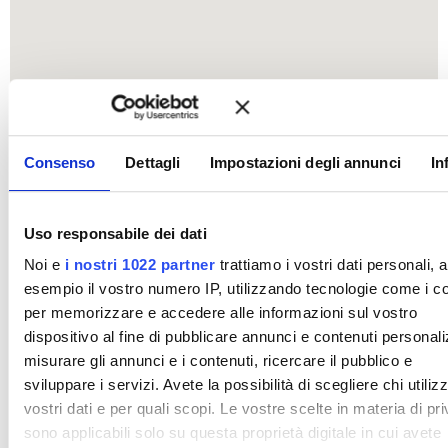
Consenso
Dettagli
Impostazioni degli annunci
In
Uso responsabile dei dati
Noi e
i nostri 1022 partner
trattiamo i vostri dati personali, 
esempio il vostro numero IP, utilizzando tecnologie come i c
per memorizzare e accedere alle informazioni sul vostro
dispositivo al fine di pubblicare annunci e contenuti personali
misurare gli annunci e i contenuti, ricercare il pubblico e
sviluppare i servizi. Avete la possibilità di scegliere chi utilizz
vostri dati e per quali scopi. Le vostre scelte in materia di pr
sono applicabili solo su questa proprietà digitale in cui avete