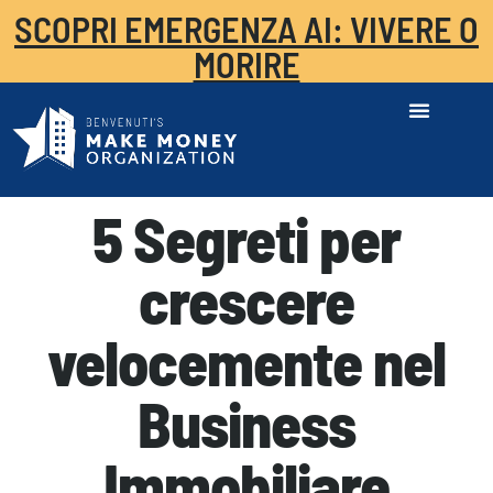
SCOPRI EMERGENZA AI: VIVERE O
MORIRE
5 Segreti per
crescere
velocemente nel
Business
Immobiliare