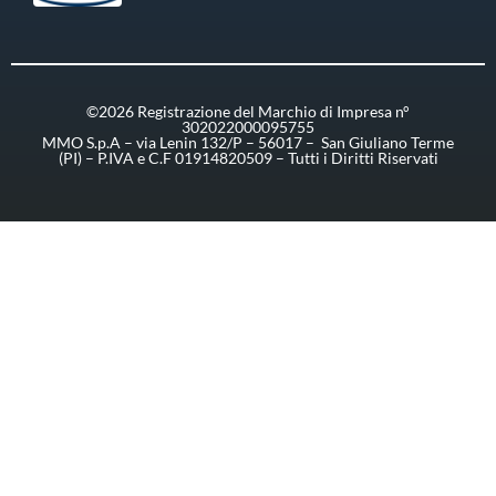
©2026 Registrazione del Marchio di Impresa n°
302022000095755
MMO S.p.A – via Lenin 132/P – 56017 – San Giuliano Terme
(PI) – P.IVA e C.F 01914820509 – Tutti i Diritti Riservati