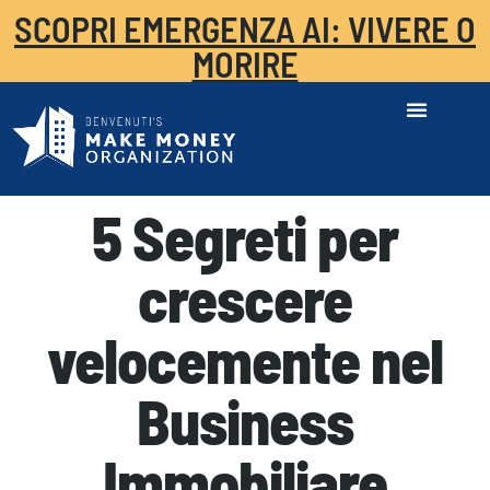
SCOPRI EMERGENZA AI: VIVERE O
MORIRE
5 Segreti per
crescere
velocemente nel
Business
Immobiliare