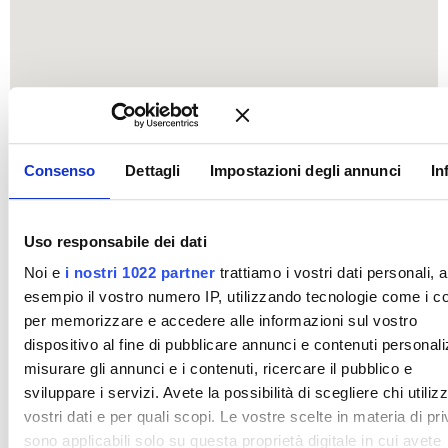
Consenso
Dettagli
Impostazioni degli annunci
In
Uso responsabile dei dati
Noi e
i nostri 1022 partner
trattiamo i vostri dati personali, 
esempio il vostro numero IP, utilizzando tecnologie come i c
per memorizzare e accedere alle informazioni sul vostro
dispositivo al fine di pubblicare annunci e contenuti personali
misurare gli annunci e i contenuti, ricercare il pubblico e
sviluppare i servizi. Avete la possibilità di scegliere chi utilizz
vostri dati e per quali scopi. Le vostre scelte in materia di pr
sono applicabili solo su questa proprietà digitale in cui avete