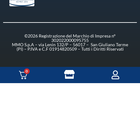
©2026 Registrazione del Marchio di Impresa n°
302022000095755
MMO S.p.A – via Lenin 132/P – 56017 – San Giuliano Terme
(PI) – P.IVA e C.F 01914820509 – Tutti i Diritti Riservati
0