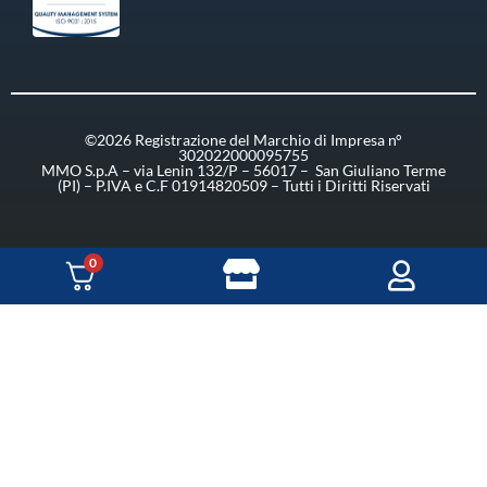
©2026 Registrazione del Marchio di Impresa n°
302022000095755
MMO S.p.A – via Lenin 132/P – 56017 – San Giuliano Terme
(PI) – P.IVA e C.F 01914820509 – Tutti i Diritti Riservati
0