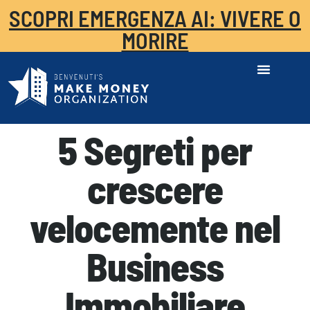
SCOPRI EMERGENZA AI: VIVERE O
MORIRE
5 Segreti per
crescere
velocemente nel
Business
Immobiliare