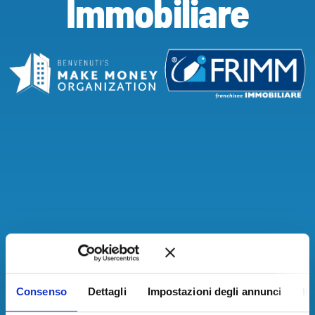
Immobiliare
Consenso
Dettagli
Impostazioni degli annunci
In