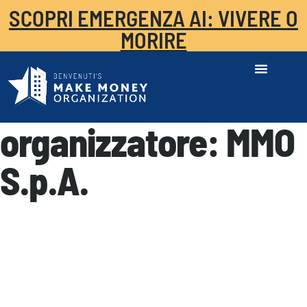
SCOPRI EMERGENZA AI: VIVERE O
MORIRE
organizzatore:
MMO
S.p.A.
MMO Acquisizione Vincente
AI