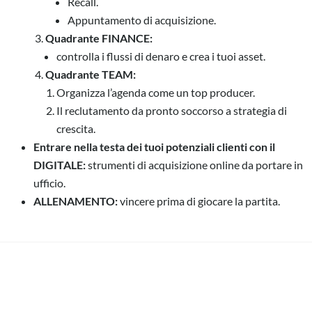
Recall.
Appuntamento di acquisizione.
Quadrante FINANCE:
controlla i flussi di denaro e crea i tuoi asset.
Quadrante TEAM:
Organizza l’agenda come un top producer.
Il reclutamento da pronto soccorso a strategia di
crescita.
Entrare nella testa dei tuoi potenziali clienti con il
DIGITALE:
strumenti di acquisizione online da portare in
ufficio.
ALLENAMENTO:
vincere prima di giocare la partita.
MMO Miglior Metodo
Operativo AI