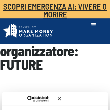
SCOPRI EMERGENZA AI: VIVERE O
MORIRE
organizzatore:
FUTURE
Come acquisire incarichi in
questo mercato complicato