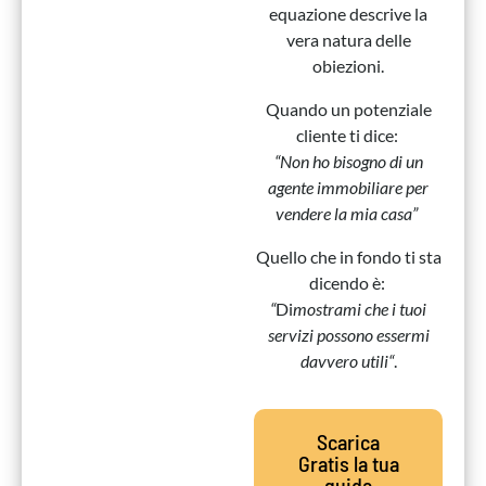
equazione descrive la
vera natura delle
obiezioni.
Quando un potenziale
cliente ti dice:
“Non ho bisogno di un
agente immobiliare per
vendere la mia casa”
Quello che in fondo ti sta
dicendo è:
“
Di
mostrami che i tuoi
servizi possono essermi
davvero utili
“
.
Scarica
Gratis la tua
guida