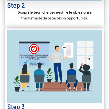
pubblicità e social media, i quali potrebbero combinarle
Step 2
con altre informazioni che ha fornito loro o che hanno
Scopri le tecniche per gestire le obiezioni
e
raccolto dal suo utilizzo dei loro servizi.
trasformarle da ostacolo in opportunità.
Step 3