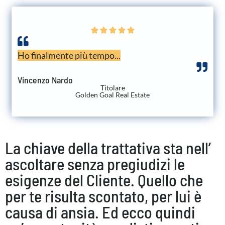





Ho finalmente più tempo...
Vincenzo Nardo
Titolare
Golden Goal Real Estate
La chiave della trattativa sta nell’
ascoltare senza pregiudizi le
esigenze del Cliente. Quello che
per te risulta scontato, per lui è
causa di ansia. Ed ecco quindi