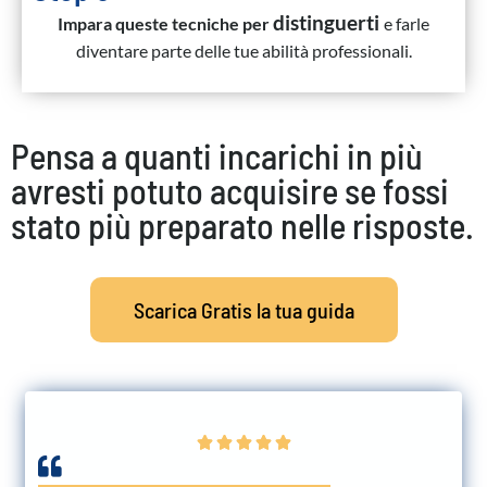
distinguerti
Impara queste tecniche per
e farle
diventare parte delle tue abilità professionali.
Pensa a quanti incarichi in più
avresti potuto acquisire se fossi
stato più preparato nelle risposte.
Scarica Gratis la tua guida




