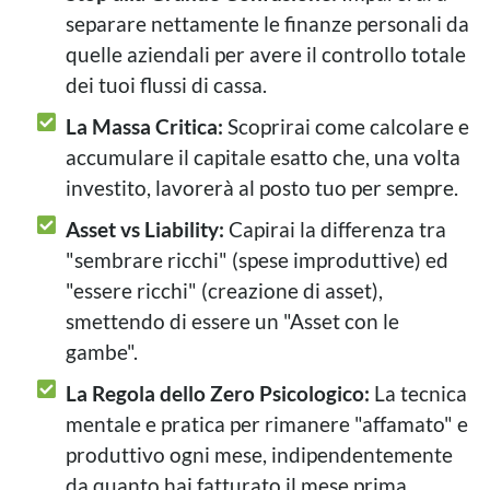
separare nettamente le finanze personali da
quelle aziendali per avere il controllo totale
dei tuoi flussi di cassa.
La Massa Critica:
Scoprirai come calcolare e
accumulare il capitale esatto che, una volta
investito, lavorerà al posto tuo per sempre.
Asset vs Liability:
Capirai la differenza tra
"sembrare ricchi" (spese improduttive) ed
"essere ricchi" (creazione di asset),
smettendo di essere un "Asset con le
gambe".
La Regola dello Zero Psicologico:
La tecnica
mentale e pratica per rimanere "affamato" e
produttivo ogni mese, indipendentemente
da quanto hai fatturato il mese prima.