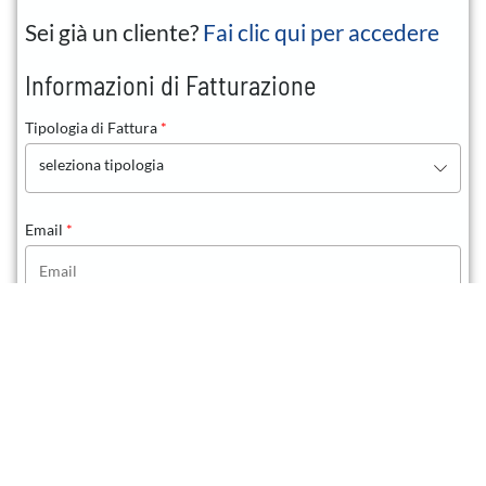
Sei già un cliente?
Fai clic qui per accedere
Informazioni di Fatturazione
Tipologia di Fattura
*
seleziona tipologia
Email
*
Nome
*
Cognome
*