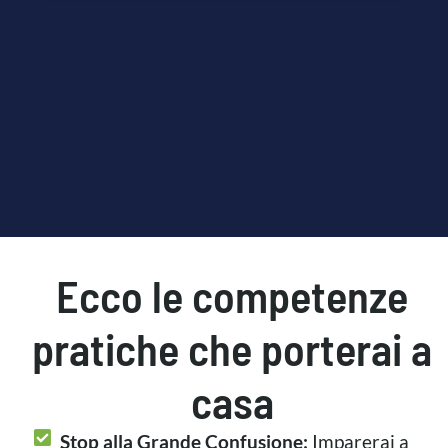
raccolto dal suo utilizzo dei loro servizi.
Ecco le competenze
pratiche che porterai a
casa
Stop alla Grande Confusione:
Imparerai a