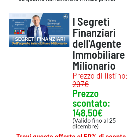
I Segreti
Finanziari
dell'Agente
Immobiliare
Milionario
Prezzo di listino:
297€
Prezzo
scontato:
148,50€
(Valido fino al 25
dicembre)
Trovi questa offerta al 50% di sconto