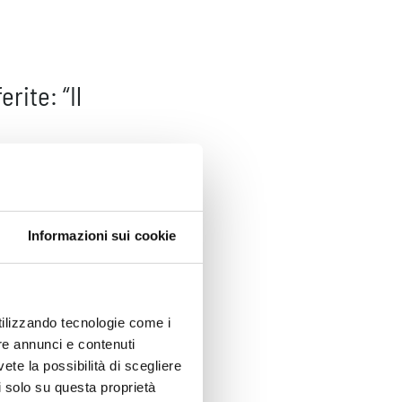
rite: “Il
.
do
o niente.
Informazioni sui cookie
arcia.
utilizzando tecnologie come i
re annunci e contenuti
vete la possibilità di scegliere
li solo su questa proprietà