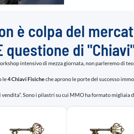
on è colpa del mercat
È questione di "Chiavi"
orkshop intensivo di mezza giornata, non parleremo di teor
 le
4 Chiavi Fisiche
che aprono le porte del successo immo
vendita”. Sono i pilastri su cui MMO ha formato migliaia d