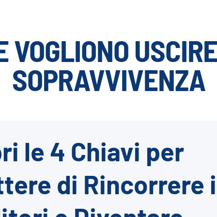
E VOGLIONO USCIRE
SOPRAVVIVENZA
i le 4 Chiavi per
tere di Rincorrere i
itori e Diventare