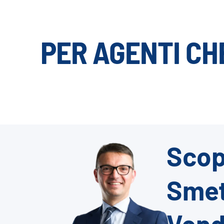
PER AGENTI CH
Scopr
Smet
Vend