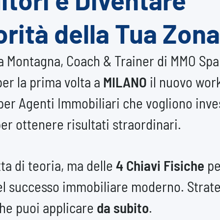
orità della Tua Zona
a Montagna, Coach & Trainer di MMO Spa
er la prima volta a
MILANO
il nuovo wor
per Agenti Immobiliari che vogliono inve
per ottenere risultati straordinari.
tta di teoria, ma delle
4 Chiavi Fisiche
pe
el successo immobiliare moderno. Strat
che puoi applicare
da subito
.