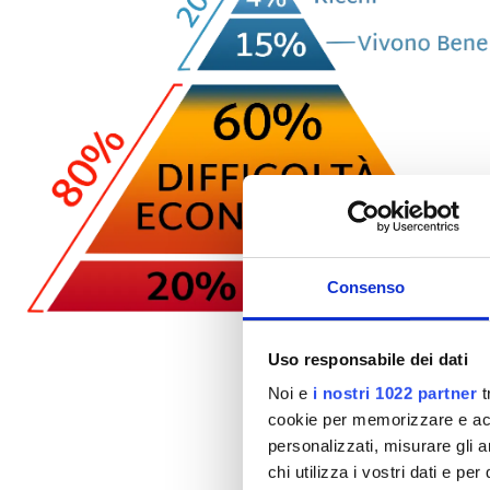
Consenso
Uso responsabile dei dati
È il 
Noi e
i nostri 1022 partner
t
cookie per memorizzare e acce
personalizzati, misurare gli an
chi utilizza i vostri dati e pe