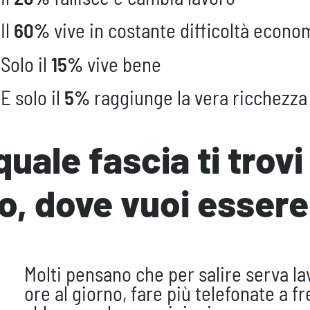
Il
60%
vive in costante difficoltà econo
Solo il
15%
vive bene
E solo il
5%
raggiunge la vera ricchezza
quale fascia ti trov
o, dove vuoi essere
Molti pensano che per salire serva la
ore al giorno, fare più telefonate a f