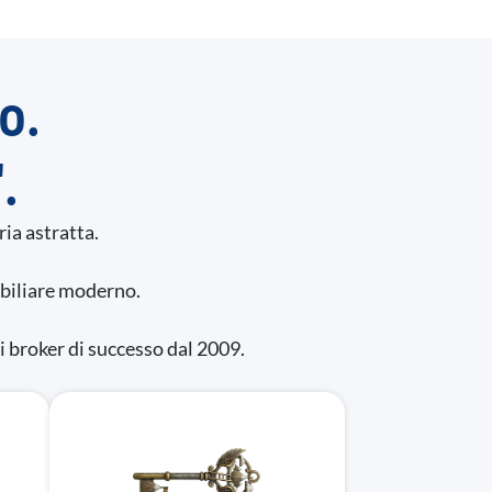
o.
.
ia astratta.
biliare moderno.
i broker di successo dal 2009.