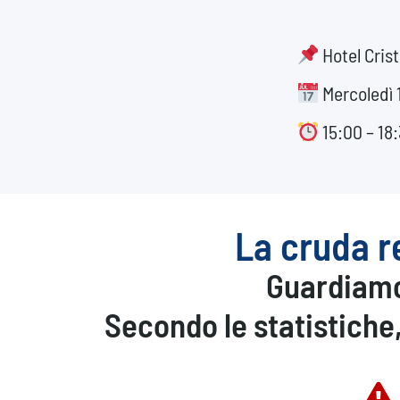
Hotel Cris
Mercoledì 
15:00 – 18
La cruda r
Guardiamo 
Secondo le statistiche,