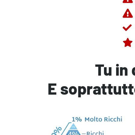
Tu in 
E soprattutt