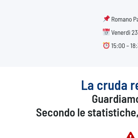
Romano Pal
Venerdì 23
15:00 – 18
La cruda r
Guardiamo 
Secondo le statistiche,