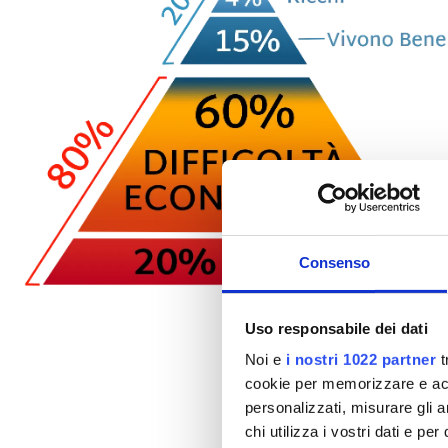
Consenso
Uso responsabile dei dati
È il 
Noi e
i nostri 1022 partner
t
cookie per memorizzare e acce
personalizzati, misurare gli an
chi utilizza i vostri dati e pe