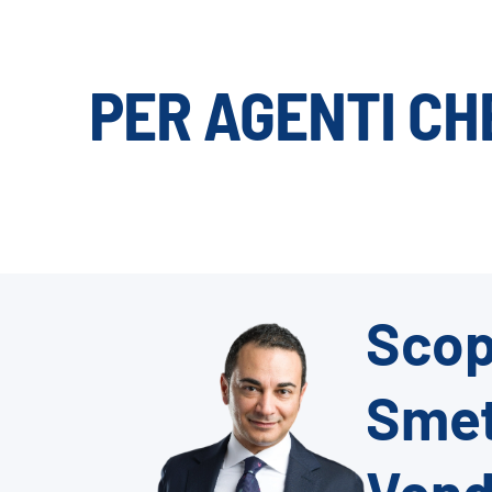
PER AGENTI CH
Scopr
Smet
Vend