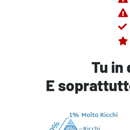
Tu in 
E soprattutt