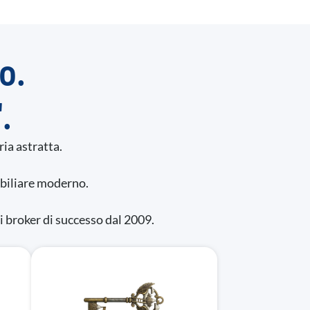
o.
.
ia astratta.
biliare moderno.
i broker di successo dal 2009.