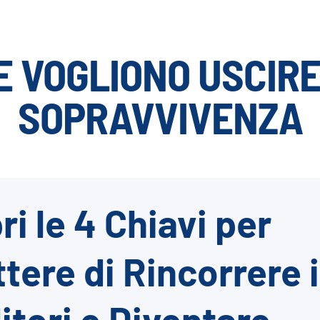
E VOGLIONO USCIRE
SOPRAVVIVENZA
i le 4 Chiavi per
tere di Rincorrere i
itori e Diventare