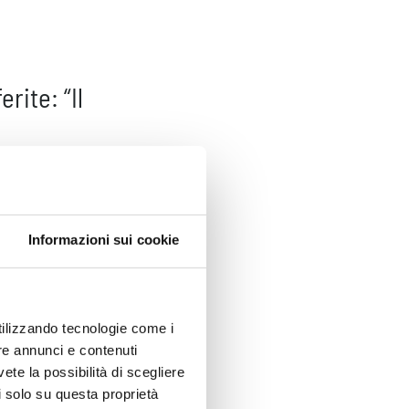
rite: “Il
.
do
o niente.
Informazioni sui cookie
arcia.
utilizzando tecnologie come i
re annunci e contenuti
vete la possibilità di scegliere
li solo su questa proprietà