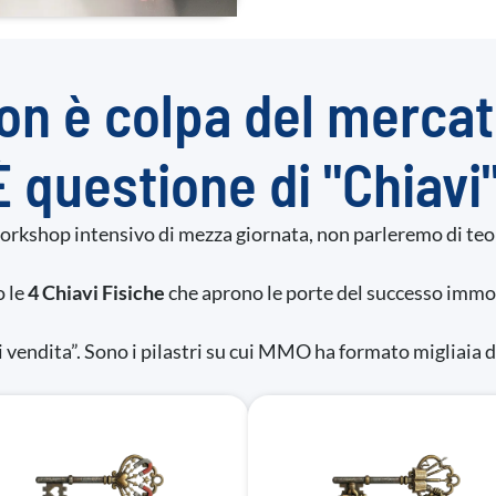
on è colpa del mercat
È questione di "Chiavi"
orkshop intensivo di mezza giornata, non parleremo di teor
 le
4 Chiavi Fisiche
che aprono le porte del successo immo
vendita”. Sono i pilastri su cui MMO ha formato migliaia d