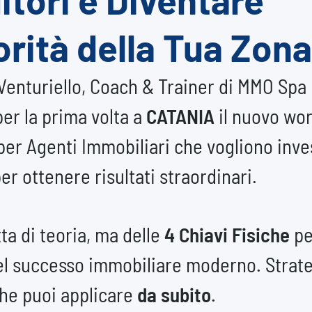
orità della Tua Zona
Venturiello, Coach & Trainer di MMO Spa
er la prima volta a
CATANIA
il nuovo wo
per Agenti Immobiliari che vogliono inve
per ottenere risultati straordinari.
tta di teoria, ma delle
4 Chiavi Fisiche
pe
el successo immobiliare moderno. Strat
che puoi applicare
da subito
.