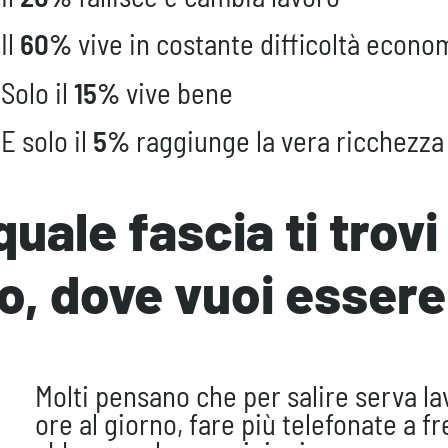
Il
60%
vive in costante difficoltà econo
Solo il
15%
vive bene
E solo il
5%
raggiunge la vera ricchezza
quale fascia ti trov
o, dove vuoi essere
Molti pensano che per salire serva la
ore al giorno, fare più telefonate a f